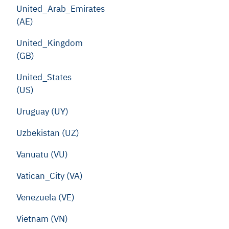
United_Arab_Emirates
(AE)
United_Kingdom
(GB)
United_States
(US)
Uruguay (UY)
Uzbekistan (UZ)
Vanuatu (VU)
Vatican_City (VA)
Venezuela (VE)
Vietnam (VN)