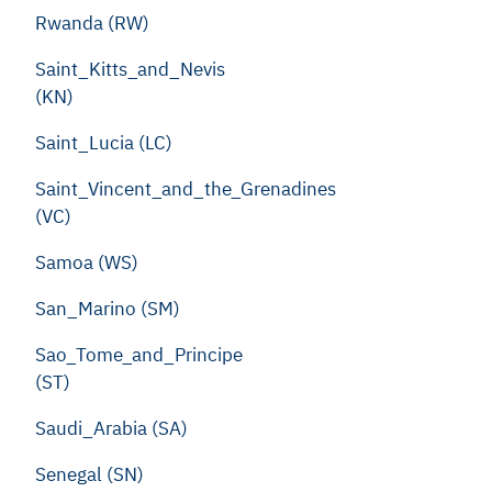
Rwanda (RW)
Saint_Kitts_and_Nevis
(KN)
Saint_Lucia (LC)
Saint_Vincent_and_the_Grenadines
(VC)
Samoa (WS)
San_Marino (SM)
Sao_Tome_and_Principe
(ST)
Saudi_Arabia (SA)
Senegal (SN)