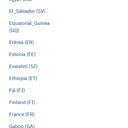
El_Salvador (SV)
Equatorial_Guinea
(GQ)
Eritrea (ER)
Estonia (EE)
Eswatini (SZ)
Ethiopia (ET)
Fiji (FJ)
Finland (FI)
France (FR)
Gabon (GA)