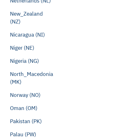
Netherlands (NL)
New_Zealand
(NZ)
Nicaragua (NI)
Niger (NE)
Nigeria (NG)
North_Macedonia
(MK)
Norway (NO)
Oman (OM)
Pakistan (PK)
Palau (PW)