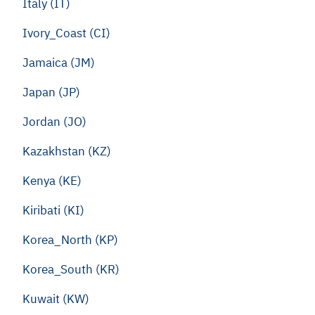
Italy (IT)
Ivory_Coast (CI)
Jamaica (JM)
Japan (JP)
Jordan (JO)
Kazakhstan (KZ)
Kenya (KE)
Kiribati (KI)
Korea_North (KP)
Korea_South (KR)
Kuwait (KW)