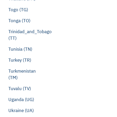
Togo (TG)
Tonga (TO)
Trinidad_and_Tobago
(TT)
Tunisia (TN)
Turkey (TR)
Turkmenistan
(TM)
Tuvalu (TV)
Uganda (UG)
Ukraine (UA)