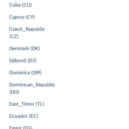
Cuba (CU)
Cyprus (CY)
Czech_Republic
(CZ)
Denmark (DK)
Djibouti (DJ)
Dominica (DM)
Dominican_Republic
(DO)
East_Timor (TL)
Ecuador (EC)
Egypt (EG)