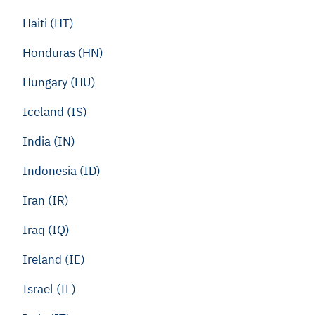
Haiti (HT)
Honduras (HN)
Hungary (HU)
Iceland (IS)
India (IN)
Indonesia (ID)
Iran (IR)
Iraq (IQ)
Ireland (IE)
Israel (IL)