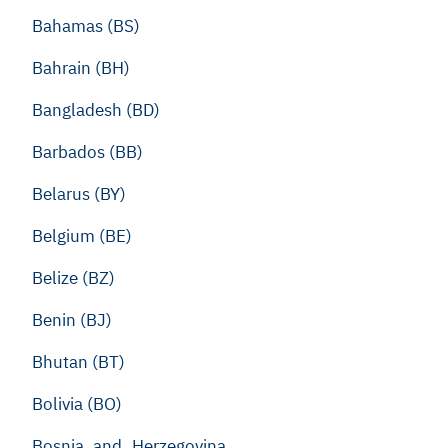
Bahamas (BS)
Bahrain (BH)
Bangladesh (BD)
Barbados (BB)
Belarus (BY)
Belgium (BE)
Belize (BZ)
Benin (BJ)
Bhutan (BT)
Bolivia (BO)
Bosnia_and_Herzegovina