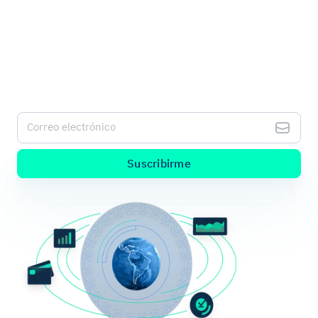
Sé el alma de la fiesta con la información
más fresca sobre pagos digitales.
Suscríbete a nuestro Kushki Hub para recibir alertas de
nuestro nuevo contenido.
Correo electrónico
Suscribirme