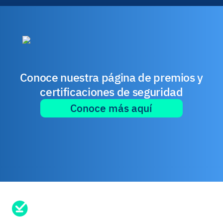
Conoce nuestra página de premios y
certificaciones de seguridad
Conoce más aquí
¿Necesitas soporte?
Envíanos un mensaje aqui