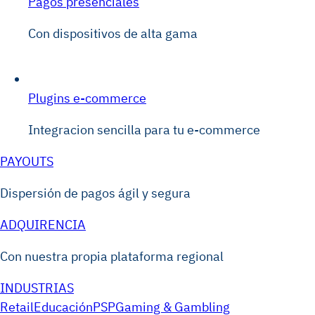
Pagos presenciales
Con dispositivos de alta gama
Plugins e-commerce
Integracion sencilla para tu e-commerce
PAYOUTS
Dispersión de pagos ágil y segura
ADQUIRENCIA
Con nuestra propia plataforma regional
INDUSTRIAS
Retail
Educación
PSP
Gaming & Gambling