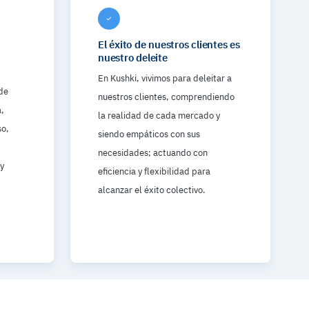
El éxito de nuestros clientes es
nuestro deleite
En Kushki, vivimos para deleitar a
de
nuestros clientes, comprendiendo
a,
la realidad de cada mercado y
so,
siendo empáticos con sus
necesidades; actuando con
y
eficiencia y flexibilidad para
alcanzar el éxito colectivo.