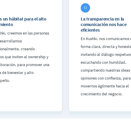
 un hábitat para el alto
La transparencia en la
miento
comunicación nos hace
eficientes
hki, creemos en las personas
En Kushki, nos comunicamos 
desarrollamos
forma clara, directa y honest
ionalmente, creando
invitando al diálogo respetuo
os que inviten al ownership y
escuchando con humildad,
aboración, para promover una
compartiendo nuestras ideas 
a de bienestar y alto
opiniones con confianza, para
peño.
movernos ágilmente hacia el
crecimiento del negocio.